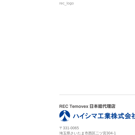
rec_logo
〒331-0065
埼玉県さいたま市西区二ツ宮304-1