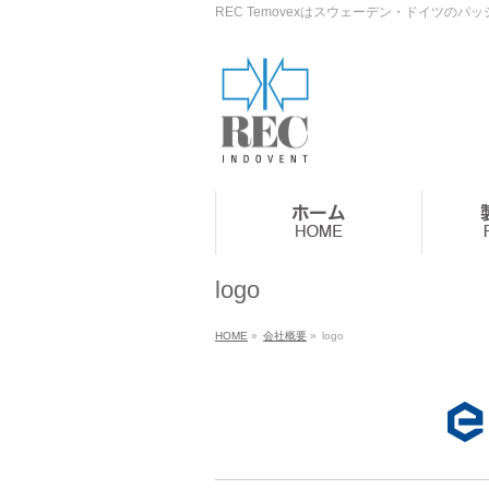
REC Temovexはスウェーデン・ドイツ
logo
HOME
»
会社概要
»
logo