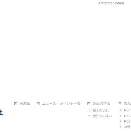
erstromgruppen
HOME
ニュース・イベント一覧
製品の特徴
製品
施工の流れ
REC
他社との違い
RE
REC
冷温