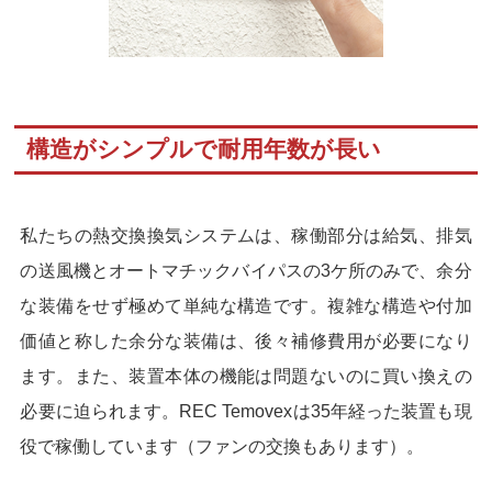
構造がシンプルで耐用年数が長い
私たちの熱交換換気システムは、稼働部分は給気、排気
の送風機とオートマチックバイパスの3ケ所のみで、余分
な装備をせず極めて単純な構造です。複雑な構造や付加
価値と称した余分な装備は、後々補修費用が必要になり
ます。また、装置本体の機能は問題ないのに買い換えの
必要に迫られます。REC Temovexは35年経った装置も現
役で稼働しています（ファンの交換もあります）。