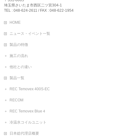
埼玉県さいたま市西区二ツ宮304-1
TEL : 048-624-2611 / FAX : 048-622-1954
HOME
ニュース・イベント一覧
製品の特徴
施工の流れ
他社との違い
製品一覧
REC Temovex 400S-EC
RECOM
REC Temovex Blue４
冷温水コイルユニット
日本総代理店概要