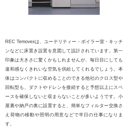
REC Temovexは、ユーテリティー・ボイラー室・キッチ
ンなどに床置き設置を意図して設計されています。第一
印象は大きさに驚くかもしれませんが、毎日目にしても
違和感なくきれいな空気を供給してくれるでしょう。本
体はコンパクトに収めることのできる他社のクロス型や
回転型も、ダクトやドレンを接続すると予想以上にスペ
ースを確保しないと収まらないことが多いようです。小
屋裏や納戸の奥に設置すると、簡単なフィルター交換さ
え荷物の移動や照明の用意などで半日の仕事になりま
す。