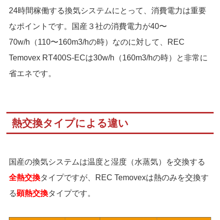
24時間稼働する換気システムにとって、消費電力は重要
なポイントです。国産３社の消費電力が40〜
70w/h（110〜160m3/hの時）なのに対して、REC
Temovex RT400S-ECは30w/h（160m3/hの時）と非常に
省エネです。
熱交換タイプによる違い
国産の換気システムは温度と湿度（水蒸気）を交換する
全熱交換
タイプですが、REC Temovexは熱のみを交換す
る
顕熱交換
タイプです。