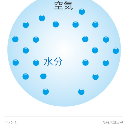
ドレン１
名称未設定-9