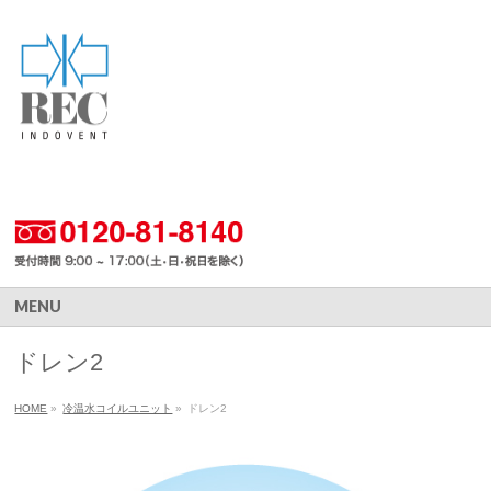
MENU
ドレン2
HOME
»
冷温水コイルユニット
»
ドレン2