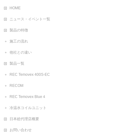
HOME
ニュース・イベント一覧
製品の特徴
施工の流れ
他社との違い
製品一覧
REC Temovex 400S-EC
RECOM
REC Temovex Blue４
冷温水コイルユニット
日本総代理店概要
お問い合わせ