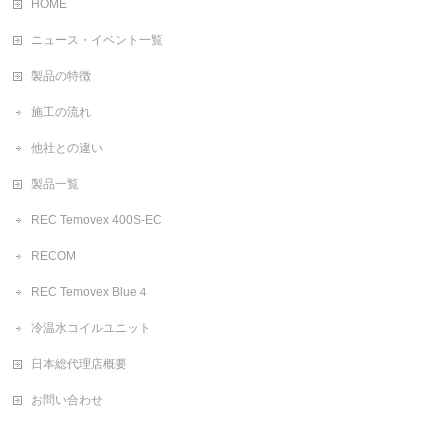
HOME
ニュース・イベント一覧
製品の特徴
施工の流れ
他社との違い
製品一覧
REC Temovex 400S-EC
RECOM
REC Temovex Blue４
冷温水コイルユニット
日本総代理店概要
お問い合わせ